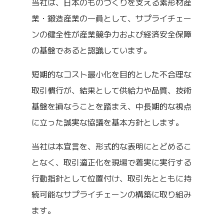
当社は、日本のものづくりを支える素形材産
業・鍛造産業の一員として、サプライチェー
ンの健全性が産業競争力および経済安全保障
の基盤であると認識しています。
短期的なコスト最小化を目的とした不合理な
取引慣行が、結果として供給力や品質、技術
基盤を損なうことを踏まえ、中⾧期的な視点
に立った誠実な協議を基本方針とします。
当社は本宣言を、形式的な表明にとどめるこ
となく、取引適正化を現場で着実に実行する
行動指針として位置付け、取引先とともに持
続可能なサプライチェーンの構築に取り組み
ます。