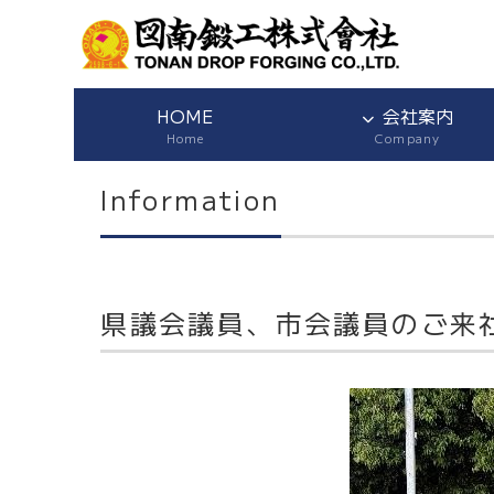
HOME
会社案内
Home
Company
Information
県議会議員、市会議員のご来